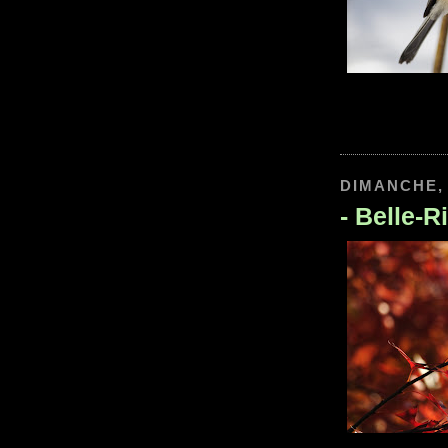
DIMANCHE, 
-
Belle-R