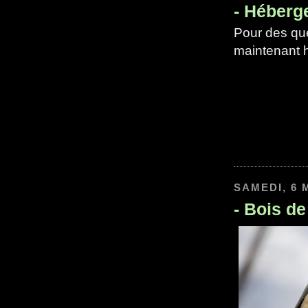
-
Héberg
Pour des que
maintenant 
SAMEDI, 6 
-
Bois de