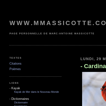
WWW.MMASSICOTTE.C
PAGE PERSONNELLE DE MARC-ANTOINE MASSICOTTE
TEXTES
LUNDI, 29 
Citations
-
Cardina
Poèmes
LIENS
-
Kayak
Kayak de Mer dans le Nouveau Monde
-
Dictionnaires
Dictionnaire