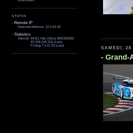
Grammaire
STATUS
-
Remote IP
Detected Address: 10.5.63.40
-
Statistics
Internet:
84321 Hits (Since 08/03/2006)
43.159.149.216
(Last)
Fri Aug 7 4:11:33 (Last)
SAMEDI, 28
-
Grand-A