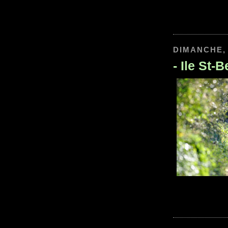
DIMANCHE, 
-
Ile St-